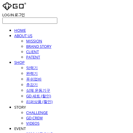
LOG IN
로그인
HOME
ABOUT US
MISSION
BRAND STORY
CLIENT
PATENT
SHOP
악력기
완력기
푸쉬업바
추감기
상체 운동기구
GD 세트 (할인)
리퍼상품 (할인)
STORY
CHALLENGE
GD CREW
VIDEOS
EVENT