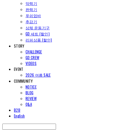
악력기
완력기
푸쉬업바
추감기
상체 운동기구
GD 세트 (할인)
리퍼상품 (할인)
STORY
CHALLENGE
GD CREW
VIDEOS
EVENT
2026 여름 SALE
COMMUNITY
NOTICE
BLOG
REVIEW
Q&A
B2B
English