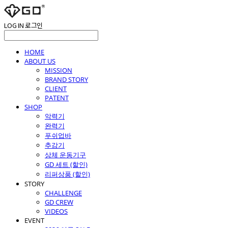
LOG IN
로그인
HOME
ABOUT US
MISSION
BRAND STORY
CLIENT
PATENT
SHOP
악력기
완력기
푸쉬업바
추감기
상체 운동기구
GD 세트 (할인)
리퍼상품 (할인)
STORY
CHALLENGE
GD CREW
VIDEOS
EVENT