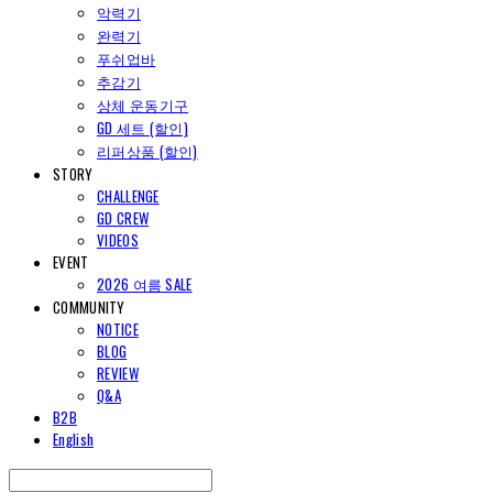
악력기
완력기
푸쉬업바
추감기
상체 운동기구
GD 세트 (할인)
리퍼상품 (할인)
STORY
CHALLENGE
GD CREW
VIDEOS
EVENT
2026 여름 SALE
COMMUNITY
NOTICE
BLOG
REVIEW
Q&A
B2B
English