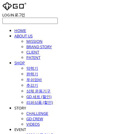
LOG IN
로그인
HOME
ABOUT US
MISSION
BRAND STORY
CLIENT
PATENT
SHOP
악력기
완력기
푸쉬업바
추감기
상체 운동기구
GD 세트 (할인)
리퍼상품 (할인)
STORY
CHALLENGE
GD CREW
VIDEOS
EVENT