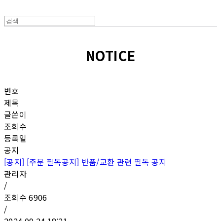
NOTICE
번호
제목
글쓴이
조회수
등록일
공지
[공지]
[주문 필독공지] 반품/교환 관련 필독 공지
관리자
/
조회수
6906
/
2024.09.24 18:21