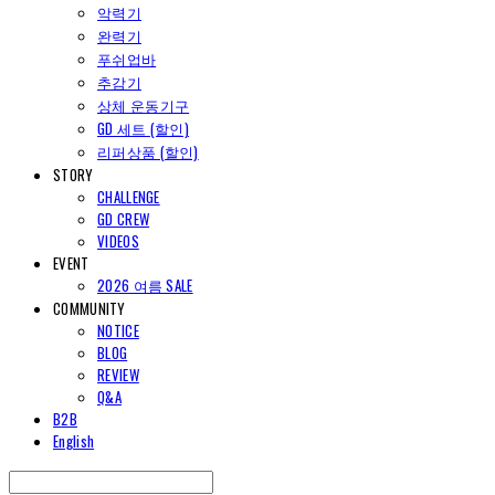
악력기
완력기
푸쉬업바
추감기
상체 운동기구
GD 세트 (할인)
리퍼상품 (할인)
STORY
CHALLENGE
GD CREW
VIDEOS
EVENT
2026 여름 SALE
COMMUNITY
NOTICE
BLOG
REVIEW
Q&A
B2B
English